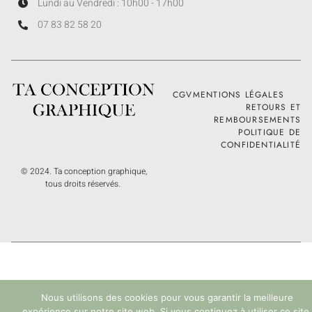
Lundi au Vendredi : 10h00 - 17h00
07 83 82 58 20
CGV
MENTIONS LÉGALES
RETOURS ET
REMBOURSEMENTS
POLITIQUE DE
CONFIDENTIALITÉ
© 2024. Ta conception graphique,
tous droits réservés.
Nous utilisons des cookies pour vous garantir la meilleure
expérience sur notre site web. Si vous continuez à utiliser ce site,