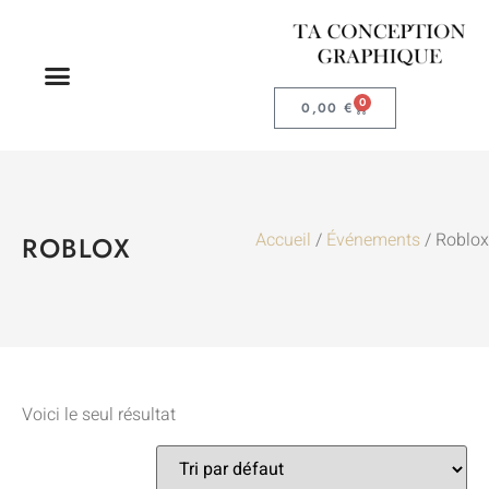
0
0,00
€
Accueil
/
Événements
/ Roblox
ROBLOX
Voici le seul résultat