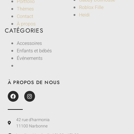
Gabby Dollhouse
Portfolio
Roblox Fille
Thèmes
Heidi
Contact
À propos
CATÉGORIES
Accessoires
Enfants et bébés
Événements
À PROPOS DE NOUS
42 rue d'harmonia
11100 Narbonne