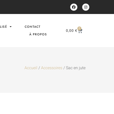
LISÉ
CONTACT
0
0,00
€
À PROPOS
Accueil
/
Accessoires
/ Sac en jute