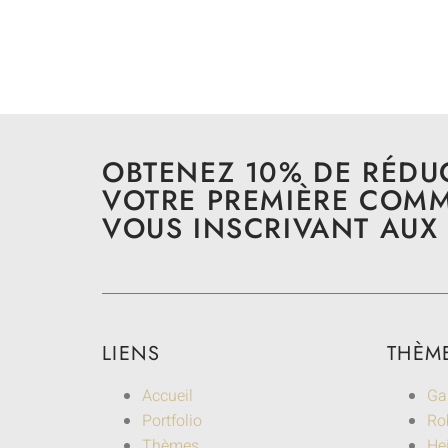
OBTENEZ 10% DE RÉDU
VOTRE PREMIÈRE COM
VOUS INSCRIVANT AUX 
LIENS
THÈM
Accueil
Ga
Portfolio
Rob
Thèmes
He