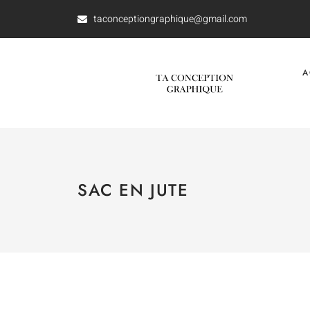
taconceptiongraphique@gmail.com
A
SAC EN JUTE