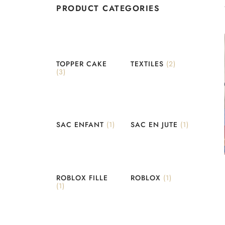
PRODUCT CATEGORIES
TOPPER CAKE
TEXTILES
(2)
(3)
SAC ENFANT
(1)
SAC EN JUTE
(1)
ROBLOX FILLE
ROBLOX
(1)
(1)