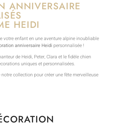
N ANNIVERSAIRE
ISÉS
ME HEIDI
e votre enfant en une aventure alpine inoubliable
ration anniversaire Heidi
personnalisée !
teur de Heidi, Peter, Clara et le fidèle chien
écorations uniques et personnalisées.
 notre collection pour créer une fête merveilleuse
DÉCORATION