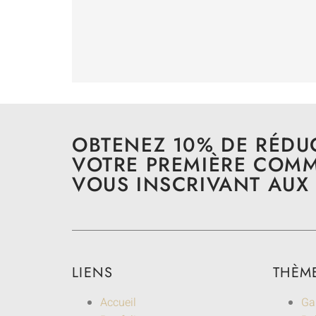
OBTENEZ 10% DE RÉDU
VOTRE PREMIÈRE COM
VOUS INSCRIVANT AUX 
LIENS
THÈM
Accueil
Ga