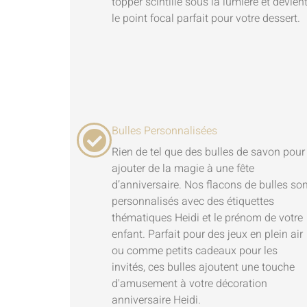
topper scintille sous la lumière et devien
le point focal parfait pour votre dessert.
Bulles Personnalisées
Rien de tel que des bulles de savon pour
ajouter de la magie à une fête
d’anniversaire. Nos flacons de bulles so
personnalisés avec des étiquettes
thématiques Heidi et le prénom de votre
enfant. Parfait pour des jeux en plein air
ou comme petits cadeaux pour les
invités, ces bulles ajoutent une touche
d'amusement à votre décoration
anniversaire Heidi.