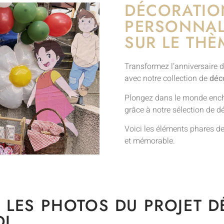
DÉCORATIO
PERSONNAL
SUR LE THÈ
Transformez l’anniversaire d
avec notre collection de
déco
Plongez dans le monde enchan
grâce à notre sélection de d
Voici les éléments phares de
et mémorable.
 LES PHOTOS DU PROJET 
DI