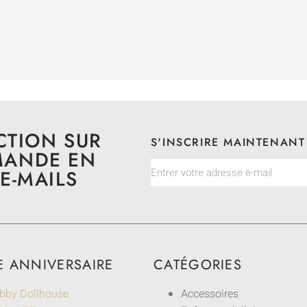
CTION SUR
S'INSCRIRE MAINTENANT
MANDE EN
E-MAILS
E ANNIVERSAIRE
CATÉGORIES
bby Dollhouse
Accessoires