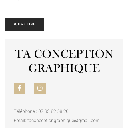
SOUMETTRE
Téléphone : 07 83 82 58 20
Email: taconceptiongraphique@gmail.com