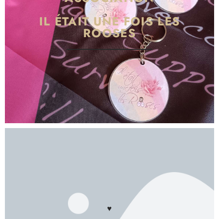
IL ÉTAIT UNE FOIS LES
ROOSES
♥