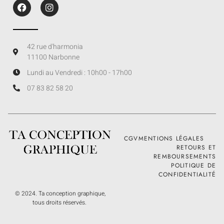
42 rue d'harmonia
11100 Narbonne
Lundi au Vendredi : 10h00 - 17h00
07 83 82 58 20
CGV
MENTIONS LÉGALES
RETOURS ET
REMBOURSEMENTS
POLITIQUE DE
CONFIDENTIALITÉ
© 2024. Ta conception graphique,
tous droits réservés.