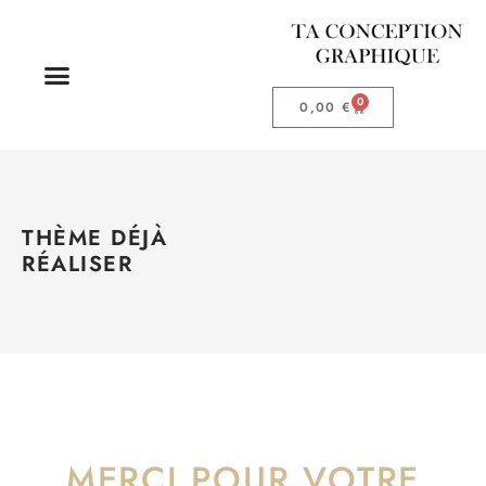
0
0,00
€
THÈME DÉJÀ
RÉALISER
MERCI POUR VOTRE