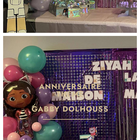
ANNIVERSAIRE
THÈME
GABBY DOLHOUSS