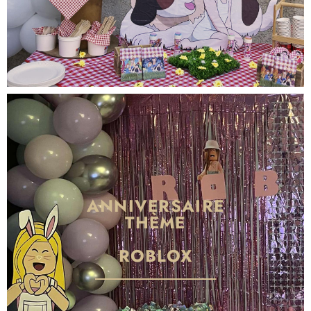
ANNIVERSAIRE
THÈME
ROBLOX