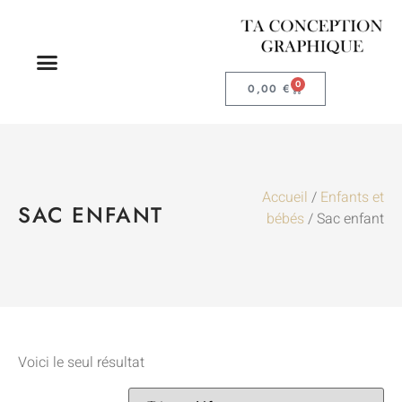
0
0,00
€
Accueil
/
Enfants et
SAC ENFANT
bébés
/ Sac enfant
Voici le seul résultat