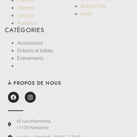
Portfolio
Roblox Fille
Thèmes
Heidi
Contact
À propos
CATÉGORIES
Accessoires
Enfants et bébés
Événements
À PROPOS DE NOUS
42 rue d'harmonia
11100 Narbonne