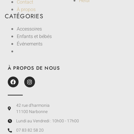
Heidi
Contact
À propos
CATÉGORIES
Accessoires
Enfants et bébés
Événements
À PROPOS DE NOUS
42 rue d'harmonia
11100 Narbonne
Lundi au Vendredi : 10h00 - 17h00
07 83 82 58 20