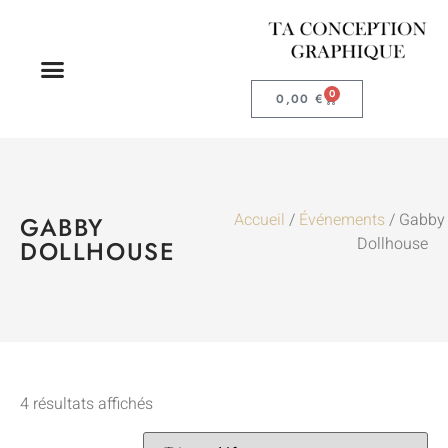
0
0,00
€
Accueil
/
Événements
/ Gabby
GABBY
Dollhouse
DOLLHOUSE
4 résultats affichés