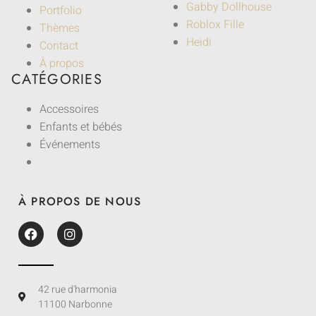
Gabby Dollhouse
Portfolio
Roblox Fille
Thèmes
Heidi
Contact
À propos
CATÉGORIES
Accessoires
Enfants et bébés
Événements
À PROPOS DE NOUS
42 rue d'harmonia
11100 Narbonne