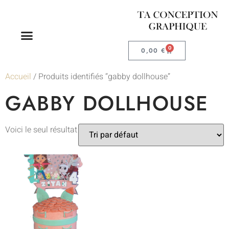
0
0,00
€
Accueil
/ Produits identifiés “gabby dollhouse”
GABBY DOLLHOUSE
Voici le seul résultat