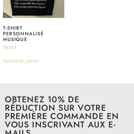
T-SHIRT
PERSONNALISÉ
MUSIQUE
30,00
€
Ajouter au panier
OBTENEZ 10% DE
RÉDUCTION SUR VOTRE
PREMIÈRE COMMANDE EN
VOUS INSCRIVANT AUX E-
MAILS