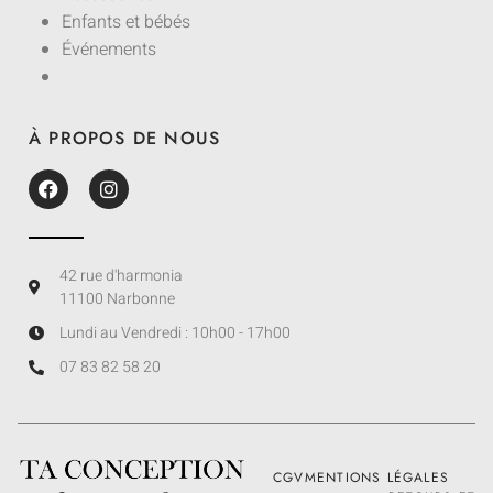
Enfants et bébés
Événements
À PROPOS DE NOUS
42 rue d'harmonia
11100 Narbonne
Lundi au Vendredi : 10h00 - 17h00
07 83 82 58 20
CGV
MENTIONS LÉGALES