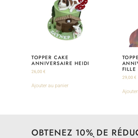
TOPPER CAKE
TOPP
ANNIVERSAIRE HEIDI
ANNI
FILL
26,00
€
29,00
€
Ajouter au panier
Ajouter
OBTENEZ 10% DE RÉDU