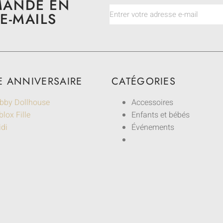
MANDE EN
E-MAILS
E ANNIVERSAIRE
CATÉGORIES
bby Dollhouse
Accessoires
lox Fille
Enfants et bébés
idi
Événements